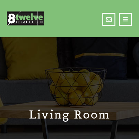
Living Room