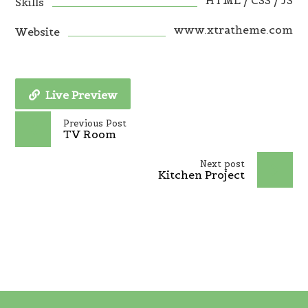
HTML / CSS / JS
Skills
www.xtratheme.com
Website
Live Preview
Previous Post
TV Room
Next post
Kitchen Project