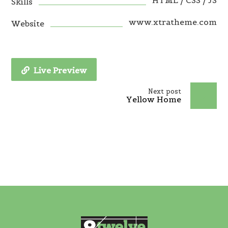
HTML / CSS / JS
Skills
www.xtratheme.com
Website
Live Preview
Next post
Yellow Home